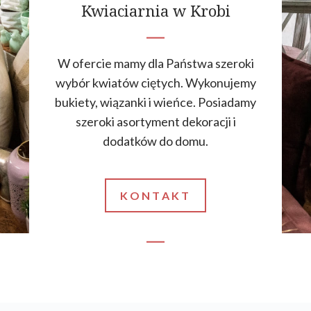
Kwiaciarnia w Krobi
W ofercie mamy dla Państwa szeroki
wybór kwiatów ciętych. Wykonujemy
bukiety, wiązanki i wieńce. Posiadamy
szeroki asortyment dekoracji i
dodatków do domu.
KONTAKT